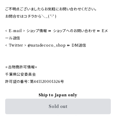
ご不明点ございましたらお気軽にお問い合わせください。
お問合せはコチラから＼_( '-' )
< E-mail > ショップ情報 ⏩ ショップへのお問い合わせ ⏩ Eメ
ール送信
< Twitter > @natadecoco_shop ⏩ DM送信
⭐️古物商許可情報⭐️
千葉県公安委員会
許可証の番号：第441120001326号
Ship to Japan only
Sold out