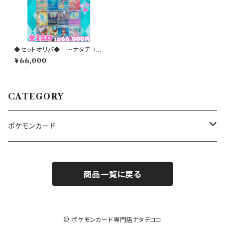
◆セットオリパ◆ 〜ナタデココ
オリパ 2026 vol.48〜
¥66,000
CATEGORY
ポケモンカード
ナタデクラブ
商品一覧に戻る
ナタデオリパ
ナタデボックス
© ポケモンカード専門店ナタデココ