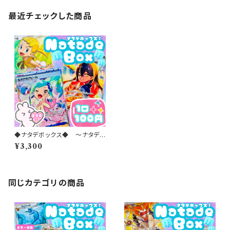
最近チェックした商品
◆ナタデボックス◆ 〜ナタデコ
コオリパ 2026 vol.7〜
¥3,300
同じカテゴリの商品