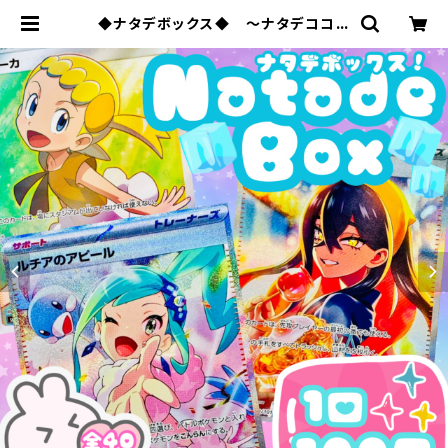
◆ナタデボックス◆ 〜ナタデココオ
リパ 2026 vol.7〜 | ポケモンカード
専門店ナタデココ