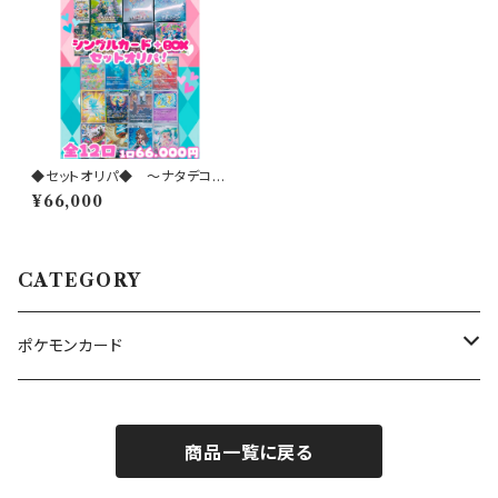
◆セットオリパ◆ 〜ナタデココ
オリパ 2026 vol.48〜
¥66,000
CATEGORY
ポケモンカード
ナタデクラブ
商品一覧に戻る
ナタデオリパ