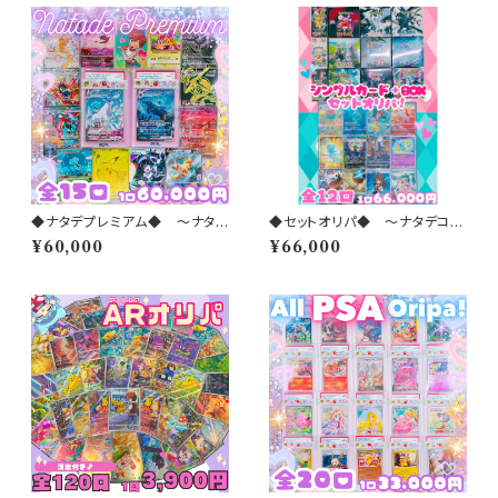
◆ナタデプレミアム◆ 〜ナタデ
◆セットオリパ◆ 〜ナタデココ
ココオリパ 2026 vol.38〜
オリパ 2026 vol.48〜
¥60,000
¥66,000