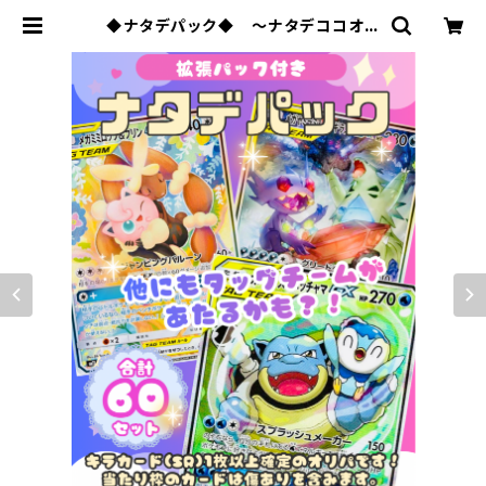
◆ナタデパック◆ 〜ナタデココオリ
パ 2026 vol.9〜 | ポケモンカード
専門店ナタデココ