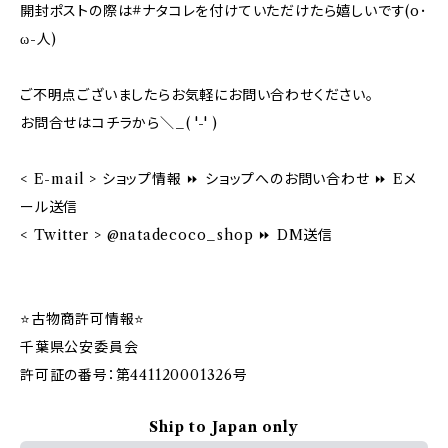
開封ポストの際は#ナタコレを付けていただけたら嬉しいです(o･
ω-人)
ご不明点ございましたらお気軽にお問い合わせください。
お問合せはコチラから＼_( '-' )
< E-mail > ショップ情報 ⏩ ショップへのお問い合わせ ⏩ Eメ
ール送信
< Twitter > @natadecoco_shop ⏩ DM送信
⭐️古物商許可情報⭐️
千葉県公安委員会
許可証の番号：第441120001326号
Ship to Japan only