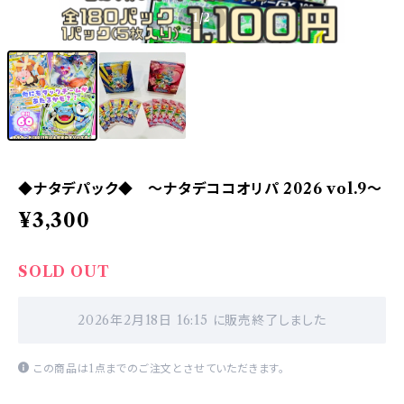
1
/2
◆ナタデパック◆ 〜ナタデココオリパ 2026 vol.9〜
¥3,300
SOLD OUT
2026年2月18日 16:15 に販売終了しました
この商品は1点までのご注文とさせていただきます。