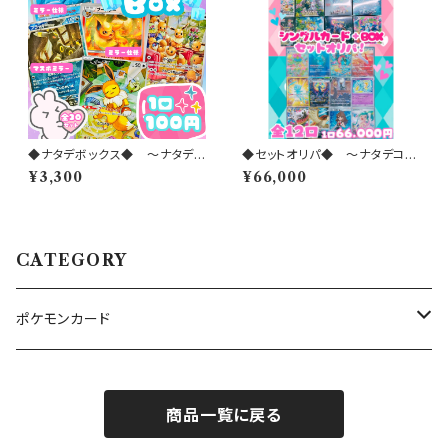
◆ナタデボックス◆ 〜ナタデコ
◆セットオリパ◆ 〜ナタデココ
コオリパ 2026 vol.47〜
オリパ 2026 vol.48〜
¥3,300
¥66,000
CATEGORY
ポケモンカード
ナタデクラブ
商品一覧に戻る
ナタデオリパ