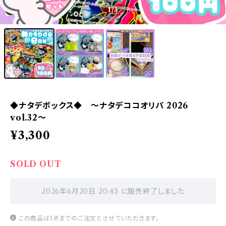
1
/3
◆ナタデボックス◆ 〜ナタデココオリパ 2026
vol.32〜
¥3,300
SOLD OUT
2026年6月20日 20:45 に販売終了しました
この商品は1点までのご注文とさせていただきます。