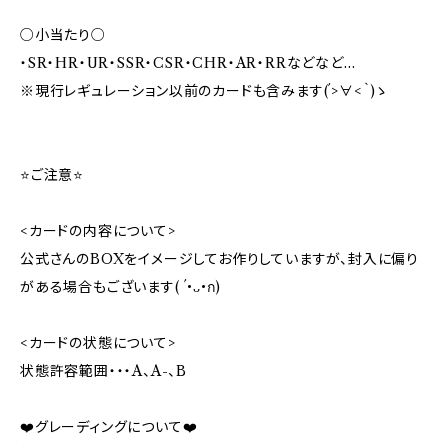
○小当たり○
・SR・HR・UR・SSR・CSR・CHR・AR・RRなどなど…
※現行レギュレーション以前のカードも含みます(´>∀<｀)ゝ
⭐️ご注意⭐️
<カードの内容について>
公式さんのBOXをイメージしてお作りしていますが、封入に偏り
がある場合もございます( ´•ᴗ•ก)
<カードの状態について>
状態許容範囲・・・A、A-、B
❤️グレーディングについて❤️