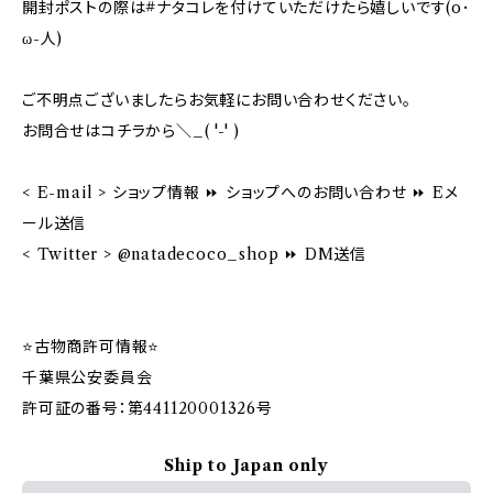
開封ポストの際は#ナタコレを付けていただけたら嬉しいです(o･
ω-人)
ご不明点ございましたらお気軽にお問い合わせください。
お問合せはコチラから＼_( '-' )
< E-mail > ショップ情報 ⏩ ショップへのお問い合わせ ⏩ Eメ
ール送信
< Twitter > @natadecoco_shop ⏩ DM送信
⭐️古物商許可情報⭐️
千葉県公安委員会
許可証の番号：第441120001326号
Ship to Japan only