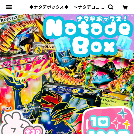
◆ナタデボックス◆ 〜ナタデココオ
リパ 2026 vol.32〜 | ポケモンカー
ド専門店ナタデココ