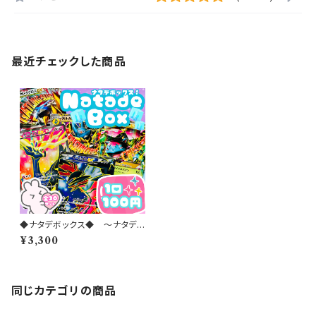
最近チェックした商品
◆ナタデボックス◆ 〜ナタデコ
コオリパ 2026 vol.32〜
¥3,300
同じカテゴリの商品