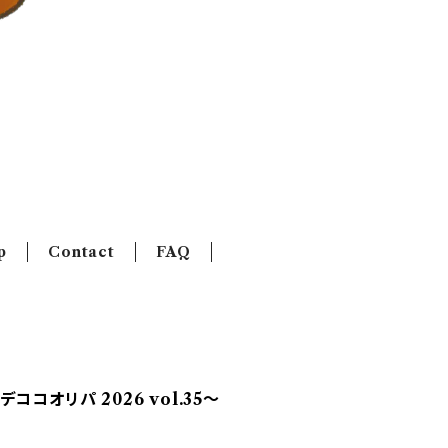
p
Contact
FAQ
コオリパ 2026 vol.35〜