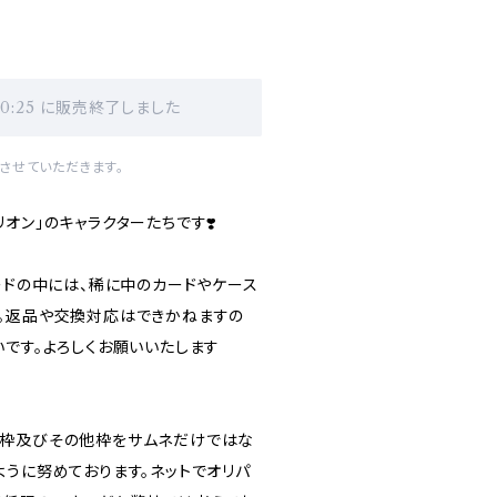
20:25 に販売終了しました
させていただきます。
オン」のキャラクターたちです❣️
ードの中には、稀に中のカードやケース
。返品や交換対応はできかねますの
いです。よろしくお願いいたします
り枠及びその他枠をサムネだけではな
ように努めております。ネットでオリパ