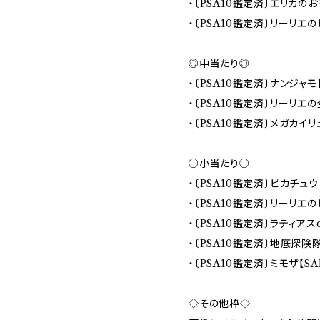
・〔PSA10鑑定済〕エリカのおも
・〔PSA10鑑定済〕リーリエのピッ
◎中当たり◎
・〔PSA10鑑定済〕ナンジャモ【S
・〔PSA10鑑定済〕リーリエの全力
・〔PSA10鑑定済〕メガカイリュー
○小当たり○
・〔PSA10鑑定済〕ピカチュウ【S
・〔PSA10鑑定済〕リーリエのピッ
・〔PSA10鑑定済〕ラティアスex
・〔PSA10鑑定済〕地底探険隊【S
・〔PSA10鑑定済〕ミモザ【SAR】
◇その他枠◇